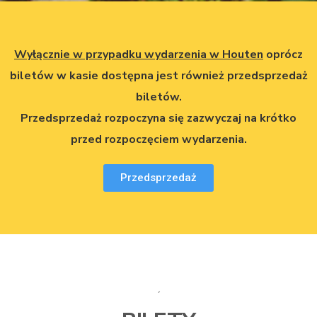
Wyłącznie w przypadku wydarzenia w Houten
oprócz
biletów w kasie dostępna jest również przedsprzedaż
biletów.
Przedsprzedaż rozpoczyna się zazwyczaj na krótko
przed rozpoczęciem wydarzenia.
Przedsprzedaż
´