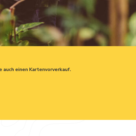
 auch einen Kartenvorverkauf.
.