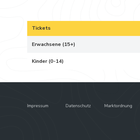
Tickets
Erwachsene (15+)
Kinder (0-14)
Impressum
Datenschutz
Marktordnung