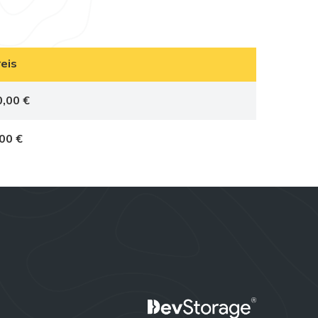
reis
0,00 €
,00 €